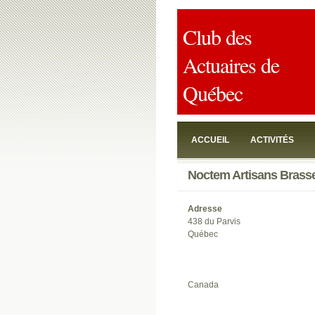
Club des
Actuaires de
Québec
ACCUEIL
ACTIVITÉS
Noctem Artisans Brass
JOINDRE
Adresse
438 du Parvis
Québec
Canada