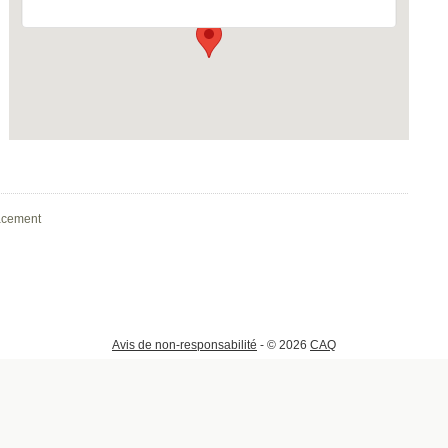
acement
Avis de non-responsabilité
- © 2026
CAQ