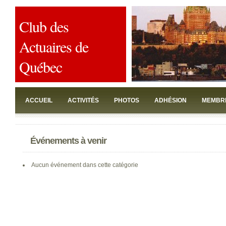
Club des
Actuaires de
Québec
ACCUEIL
ACTIVITÉS
PHOTOS
ADHÉSION
MEMBR
JOINDRE
Événements à venir
Aucun événement dans cette catégorie