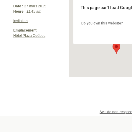
Date :
27 mars 2015
This page can't load Googl
Heure :
11:45 am
Invitation
Hôtel Plaza Québec
Do you own this website?
3031 Boulevard Laurier -
Emplacement
Événements
Hôtel Plaza Québec
Avis de non-respons