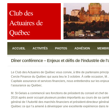
Club des
Actuaires de
Québec
ACCUEIL
ACTIVITÉS
PHOTOS
ADHÉSION
MEMBR
Dîner conférence – Enjeux et défis de l’industrie de
JOINDRE
Le Club des Actuaires de Québec vous convie, à titre de partenaire princip
Cercle Finance du Québec qui aura lieu le 3 octobre. À cette occasion, M
Capitale assurance et services financiers, nous entretiendra sur les enjeux 
l’assurance au Québec.
M. St-Gelais a commencé ses fonctions de président du conseil et chef de 
2016 après avoir occupé plusieurs postes importants au cours de sa carriè
général de l’Autorité des marchés financiers et président-directeur génér
Québec ce qui l’a amené à développer une excellente expérience dans le s