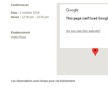
Conférencier
Date :
3 octobre 2019
Heure :
12:00 pm - 14:00 pm
This page can't load Googl
Hotel Plaza
Do you own this website?
Emplacement
3031 Boulevard Laurier - Vill
Hotel Plaza
Événements
Les réservations sont closes pour cet événement.