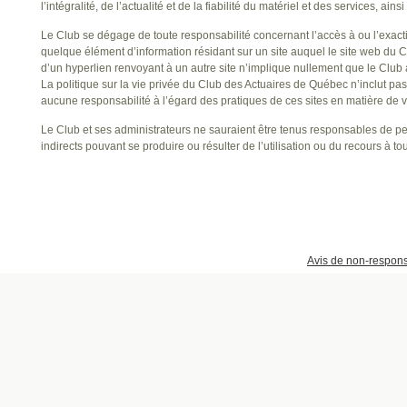
l’intégralité, de l’actualité et de la fiabilité du matériel et des services, ains
Le Club se dégage de toute responsabilité concernant l’accès à ou l’exactitud
quelque élément d’information résidant sur un site auquel le site web du C
d’un hyperlien renvoyant à un autre site n’implique nullement que le Club a
La politique sur la vie privée du Club des Actuaires de Québec n’inclut pas
aucune responsabilité à l’égard des pratiques de ces sites en matière de v
Le Club et ses administrateurs ne sauraient être tenus responsables de 
indirects pouvant se produire ou résulter de l’utilisation ou du recours à to
Avis de non-respons